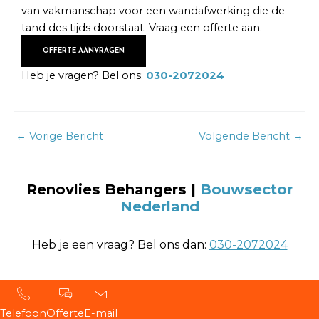
van vakmanschap voor een wandafwerking die de
tand des tijds doorstaat. Vraag een offerte aan.
OFFERTE AANVRAGEN
Heb je vragen? Bel ons:
030-2072024
←
Vorige Bericht
Volgende Bericht
→
Renovlies Behangers
|
Bouwsector
Nederland
Heb je een vraag? Bel ons dan:
030-2072024
Telefoon
Offerte
E-mail