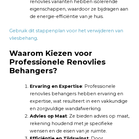
renovlies varianten hebben isolerende
eigenschappen, waardoor ze bijdragen aan
de energie-efficiëntie van je huis.
Gebruik dit stappenplan voor het verwijderen van
vliesbehang
.
Waarom Kiezen voor
Professionele Renovlies
Behangers?
Ervaring en Expertise
: Professionele
renovlies behangers hebben ervaring en
expertise, wat resulteert in een vakkundige
en zorgvuldige wandafwerking.
Advies op Maat
: Ze bieden advies op maat,
rekening houdend met je specifieke
wensen en de eisen van je ruimte.
Efficiëntie en Tijdswinst
: Door