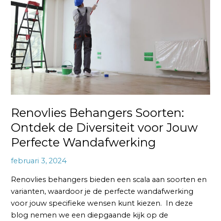
Ontdek
de
Diversiteit
voor
Jouw
Perfecte
Wandafwerking
Renovlies Behangers Soorten:
Ontdek de Diversiteit voor Jouw
Perfecte Wandafwerking
februari 3, 2024
Renovlies behangers bieden een scala aan soorten en
varianten, waardoor je de perfecte wandafwerking
voor jouw specifieke wensen kunt kiezen. In deze
blog nemen we een diepgaande kijk op de