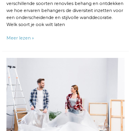
verschillende soorten renovlies behang en ontdekken
we hoe ervaren behangers de diversiteit inzetten voor
een onderscheidende en stijlvolle wanddecoratie.
Welk soort je ook wilt laten
Meer lezen »
Renovlies
Behangers
Modern:
Eigentijdse
Wandafwerking
voor
Jouw
Interieur