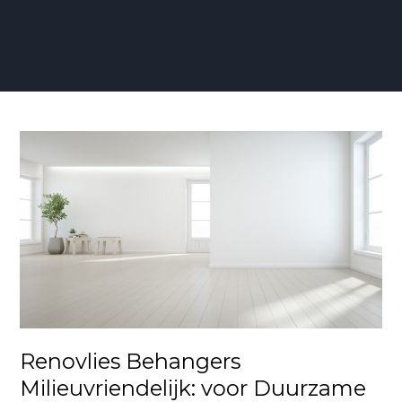
Renovlies
Behangers
Milieuvriendelijk:
voor
Duurzame
en
Verantwoorde
Wanddecoratie
Renovlies Behangers
Milieuvriendelijk: voor Duurzame