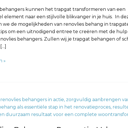
 behangers kunnen het trapgat transformeren van een
l element naar een stijlvolle blikvanger in je huis. In d
 we de mogelijkheden van renovlies behang in trapgat
tips om een uitnodigend entree te creëren met de hulp
novlies behangers. Zullen wij je trapgat behangen of sc
[…]
n »
s
hap