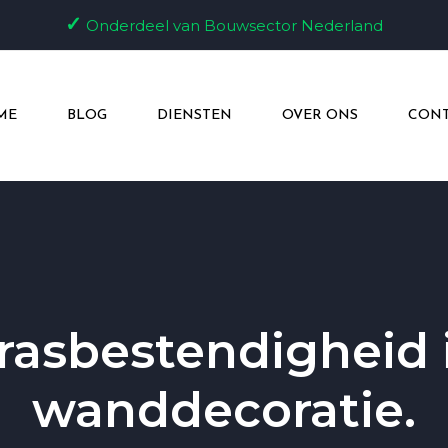
✓
Onderdeel van Bouwsector Nederland
ME
BLOG
DIENSTEN
OVER ONS
CONT
rasbestendigheid 
wanddecoratie.