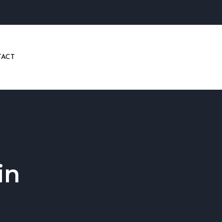
ACT
in