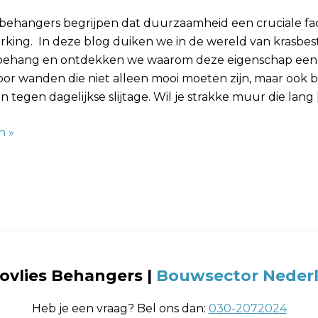
behangers begrijpen dat duurzaamheid een cruciale facto
king. In deze blog duiken we in de wereld van krasbes
 behang en ontdekken we waarom deze eigenschap een
oor wanden die niet alleen mooi moeten zijn, maar ook 
n tegen dagelijkse slijtage. Wil je strakke muur die lang 
n »
ovlies Behangers
|
Bouwsector Neder
Heb je een vraag? Bel ons dan:
030-2072024