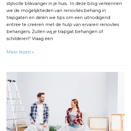
stijlvolle blikvanger in je huis. In deze blog verkennen
we de mogelijkheden van renovlies behang in
trapgaten en delen we tips om een uitnodigend
entree te creëren met de hulp van ervaren renovlies
behangers. Zullen wij je trapgat behangen of
schilderen? Vraag een
Meer lezen »
Renovlies
Behangers
Modern:
Eigentijdse
Wandafwerking
voor
Jouw
Interieur