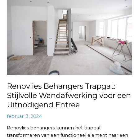
Behangers
Trapgat:
Stijlvolle
Wandafwerking
voor
een
Uitnodigend
Entree
Renovlies Behangers Trapgat:
Stijlvolle Wandafwerking voor een
Uitnodigend Entree
februari 3, 2024
Renovlies behangers kunnen het trapgat
transformeren van een functioneel element naar een