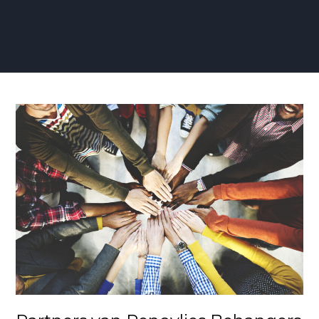
Partners
van
Renovlies
Behangers