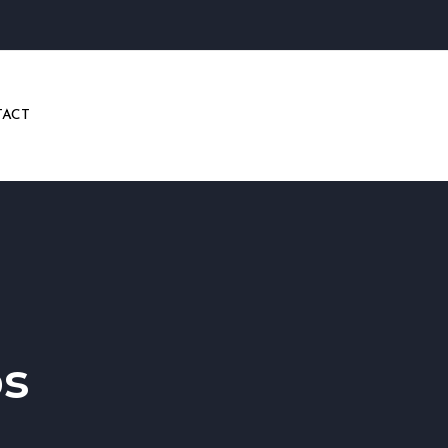
ACT
ps